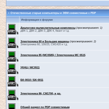
Отечественные старые компьютеры и ЭВМ совместимые с PDP
Информация о форуме
Диалогово-вычислительные комплексы
(просматривают: 1)
ДВК-1, ДВК-2, ДВК-3, ДВК-4, Квант и т.д.
Электроника 60 и Большие машины
(просматривают: 2)
Электроника 60, 100/25, СМ1420 и т.д.
Электроника 85 (МС0585) / Электроника МС 0515
УКНЦ / МС0511
БК-0010 / БК-0011
Электроника 86, СМ1700, и др.
Общий раздел по PDP совместимым