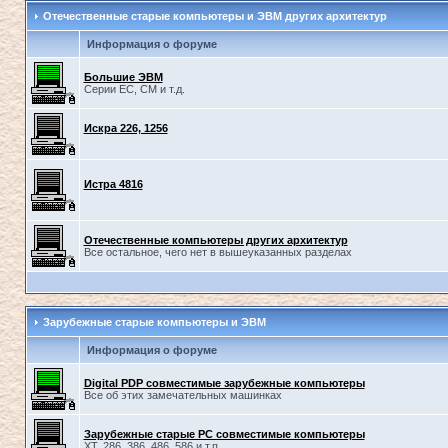
Отечественные старые компьютеры и ЭВМ других архитектур
Информация о форуме
Большие ЭВМ
Серии ЕС, СМ и т.д.
Искра 226, 1256
Истра 4816
Отечественные компьютеры других архитектур
Все остальное, чего нет в вышеуказанных разделах
Зарубежные старые компьютеры и ЭВМ
Информация о форуме
Digital PDP совместимые зарубежные компьютеры
Все об этих замечательных машинках
Зарубежные старые PC совместимые компьютеры
XT, 286, 386, 486, 586 и т.п.