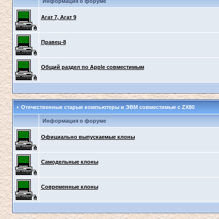
Информация о форуме
Агат 7, Агат 9
Правец-8
Общий раздел по Apple совместимым
Отечественные старые компьютеры и ЭВМ совместимые с ZX80
Информация о форуме
Официально выпускаемые клоны
Самодельные клоны
Современные клоны