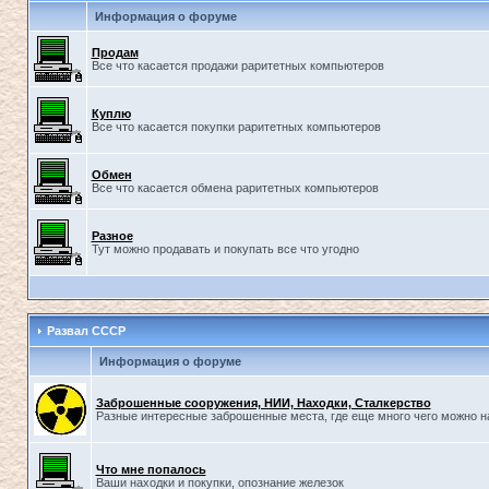
Информация о форуме
Продам
Все что касается продажи раритетных компьютеров
Куплю
Все что касается покупки раритетных компьютеров
Обмен
Все что касается обмена раритетных компьютеров
Разное
Тут можно продавать и покупать все что угодно
Развал СССР
Информация о форуме
Заброшенные сооружения, НИИ, Находки, Сталкерство
Разные интересные заброшенные места, где еще много чего можно н
Что мне попалось
Ваши находки и покупки, опознание железок