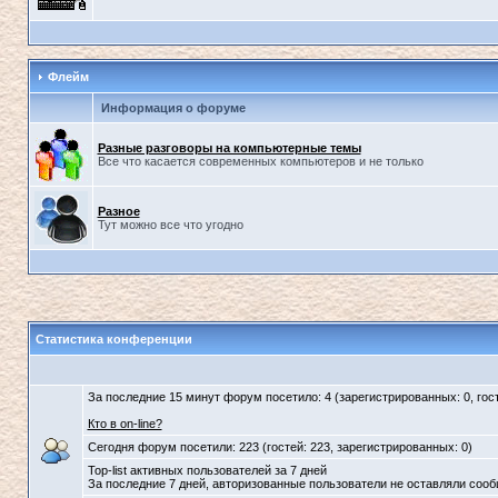
Флейм
Информация о форуме
Разные разговоры на компьютерные темы
Все что касается современных компьютеров и не только
Разное
Тут можно все что угодно
Статистика конференции
За последние 15 минут форум посетило: 4 (зарегистрированных: 0, гост
Кто в on-line?
Сегодня форум посетили: 223 (гостей: 223, зарегистрированных: 0)
Top-list активных пользователей за 7 дней
За последние 7 дней, авторизованные пользователи не оставляли соо