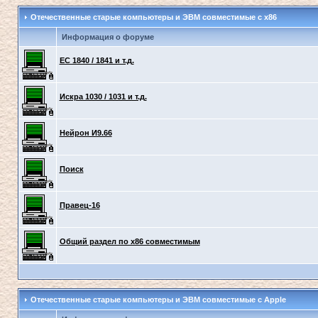
Отечественные старые компьютеры и ЭВМ совместимые с x86
Информация о форуме
ЕС 1840 / 1841 и т.д.
Искра 1030 / 1031 и т.д.
Нейрон И9.66
Поиск
Правец-16
Общий раздел по x86 совместимым
Отечественные старые компьютеры и ЭВМ совместимые с Apple