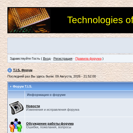
Technologies o
Здравствуйте Гость (
Вход
·
Регистрация
·
Правила форума
)
T.I.S. Форум
Последний раз Вы здесь были: 09 Августа, 2026 - 21:52:00
Форум T.I.S.
Информация о форуме
Новости
Изменения и исправления форума
Обсуждение работы форума
Ошибки, пожелания, вопросы