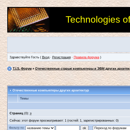
Technologies o
Здравствуйте Гость (
Вход
·
Регистрация
·
Правила форума
)
T.I.S. Форум
»
Отечественные старые компьютеры и ЭВМ других архитек
Отечественные компьютеры других архитектур
Темы
Страниц
(0):
»
Сейчас этот форум просматривают: 1 (гостей: 1, зарегистрированных: 0)
Фильтр по: