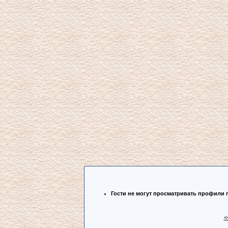
Гости не могут просматривать профили 
<