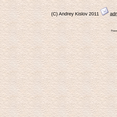
(C) Andrey Kislov 2011
ad
Powe