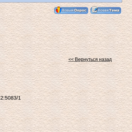
<< Вернуться назад
2:5083/1