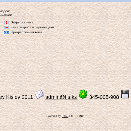
азделе.
разделе.
Закрытая тема
Тема закрыта и перемещена
Прикрепленная тема
ey Kislov 2011
admin@tis.kz
345-005-908
Powered by
ExBB
FM 1.0 RC1