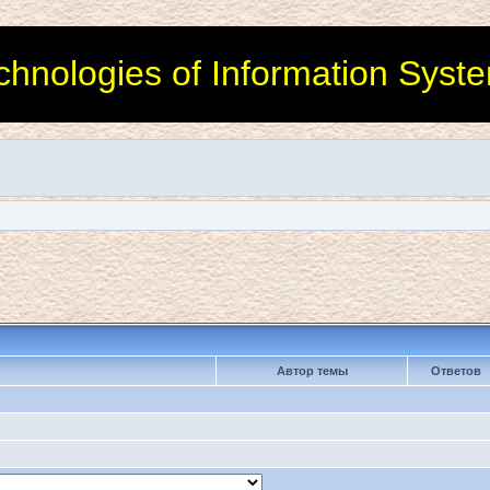
chnologies of Information Syst
Автор темы
Ответов