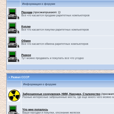
Информация о форуме
Продам
(просматривают: 1)
Все что касается продажи раритетных компьютеров
Куплю
Все что касается покупки раритетных компьютеров
Обмен
Все что касается обмена раритетных компьютеров
Разное
Тут можно продавать и покупать все что угодно
Развал СССР
Информация о форуме
Заброшенные сооружения, НИИ, Находки, Сталкерство
(просмат
Разные интересные заброшенные места, где еще много чего можно н
Что мне попалось
Ваши находки и покупки, опознание железок