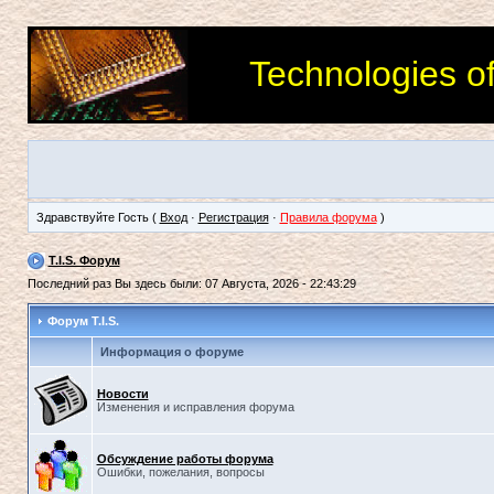
Technologies o
Здравствуйте Гость (
Вход
·
Регистрация
·
Правила форума
)
T.I.S. Форум
Последний раз Вы здесь были: 07 Августа, 2026 - 22:43:29
Форум T.I.S.
Информация о форуме
Новости
Изменения и исправления форума
Обсуждение работы форума
Ошибки, пожелания, вопросы