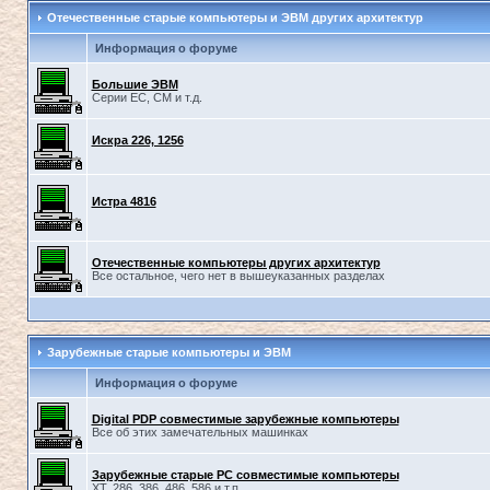
Отечественные старые компьютеры и ЭВМ других архитектур
Информация о форуме
Большие ЭВМ
Серии ЕС, СМ и т.д.
Искра 226, 1256
Истра 4816
Отечественные компьютеры других архитектур
Все остальное, чего нет в вышеуказанных разделах
Зарубежные старые компьютеры и ЭВМ
Информация о форуме
Digital PDP совместимые зарубежные компьютеры
Все об этих замечательных машинках
Зарубежные старые PC совместимые компьютеры
XT, 286, 386, 486, 586 и т.п.