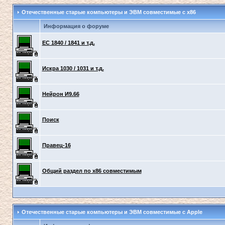
Отечественные старые компьютеры и ЭВМ совместимые с x86
Информация о форуме
ЕС 1840 / 1841 и т.д.
Искра 1030 / 1031 и т.д.
Нейрон И9.66
Поиск
Правец-16
Общий раздел по x86 совместимым
Отечественные старые компьютеры и ЭВМ совместимые с Apple