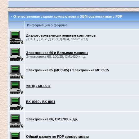
Отечественные старые компьютеры и ЭВМ совместимые с PDP
Информация о форуме
Диалогово-вычислительные комплексы
ДВК-1, ДВК-2, ДВК-3, ДВК-4, Квант и т.д.
Электроника 60 и Большие машины
Электроника 60, 100/25, СМ1420 и т.д.
Электроника 85 (МС0585) / Электроника МС 0515
УКНЦ / МС0511
БК-0010 / БК-0011
Электроника 86, СМ1700, и др.
Общий раздел по PDP совместимым