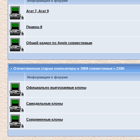
Информация о форуме
Агат 7, Агат 9
Правец-8
Общий раздел по Apple совместимым
Отечественные старые компьютеры и ЭВМ совместимые с ZX80
Информация о форуме
Официально выпускаемые клоны
Самодельные клоны
Современные клоны