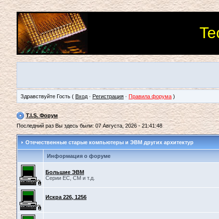
Te
Здравствуйте Гость (
Вход
·
Регистрация
·
Правила форума
)
T.I.S. Форум
Последний раз Вы здесь были: 07 Августа, 2026 - 21:41:48
Отечественные старые компьютеры и ЭВМ других архитектур
Информация о форуме
Большие ЭВМ
Серии ЕС, СМ и т.д.
Искра 226, 1256