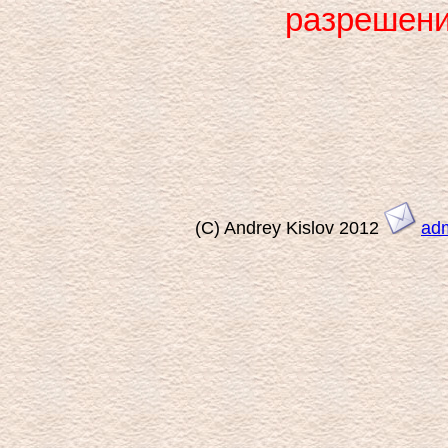
разрешени
(C) Andrey Kislov 2012
ad