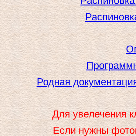
Распиновка
Распиновк
О
Программн
Родная документация
Для увелечения к
Если нужны фото