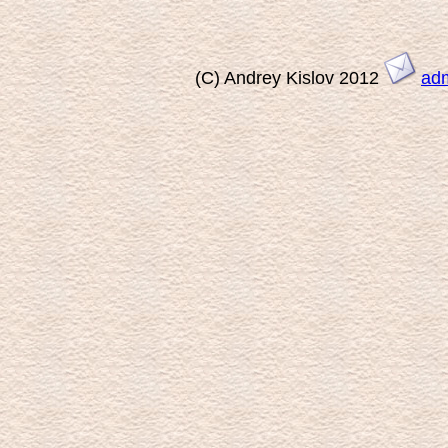
(C) Andrey Kislov 2012
ad