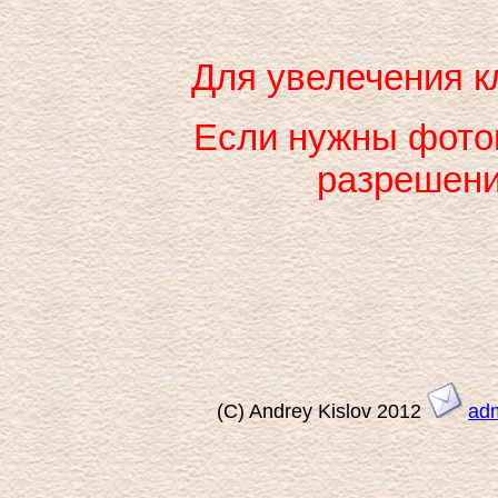
Для увелечения к
Если нужны фото
разрешени
(C) Andrey Kislov 2012
ad