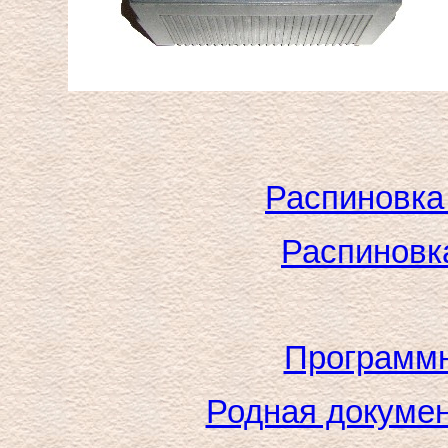
Распиновка
Распиновк
Программн
Родная докумен